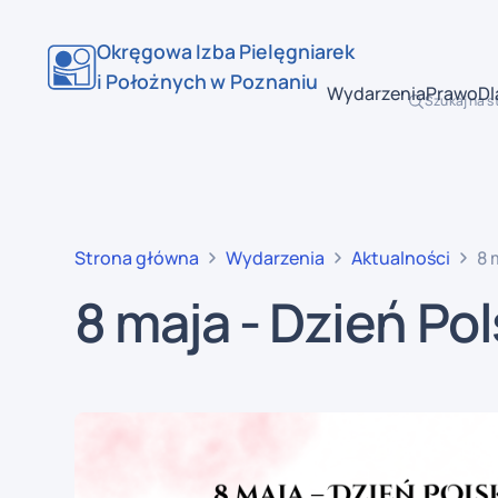
Okręgowa Izba Pielęgniarek
i Położnych w Poznaniu
Wydarzenia
Prawo
Dl
Szukaj na s
Strona główna
Wydarzenia
Aktualności
8 
8 maja - Dzień Pol