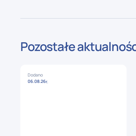
Pozostałe aktualnośc
Dodano
06
.
08
.
26
r.