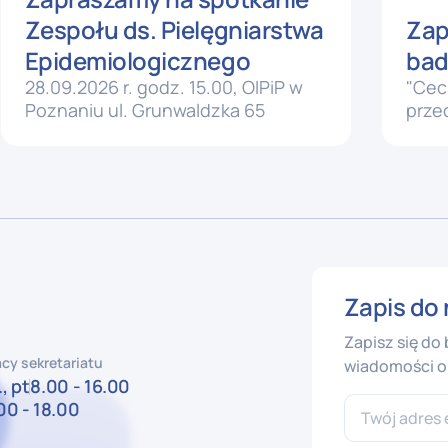
Zespołu ds. Pielęgniarstwa
Zap
Epidemiologicznego
bad
28.09.2026 r. godz. 15.00, OIPiP w
"Cec
Poznaniu ul. Grunwaldzka 65
prze
pers
Zapis do 
Zapisz się do
cy sekretariatu
wiadomości o 
, pt
8.00 - 16.00
00 - 18.00