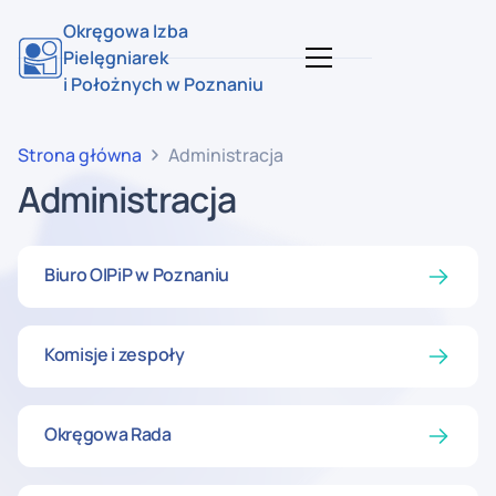
Okręgowa Izba
Pielęgniarek
i Położnych w Poznaniu
Strona główna
Administracja
Administracja
Biuro OIPiP w Poznaniu
Komisje i zespoły
Okręgowa Rada