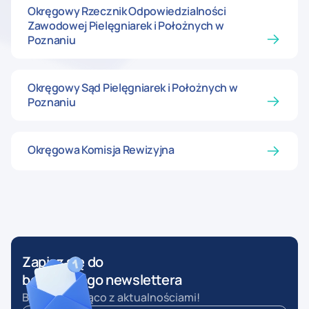
Okręgowy Rzecznik Odpowiedzialności
Zawodowej Pielęgniarek i Położnych w
Poznaniu
Okręgowy Sąd Pielęgniarek i Położnych w
Poznaniu
Okręgowa Komisja Rewizyjna
Zapisz się do
bezpłatnego newslettera
Bądź na bieżąco z aktualnościami!