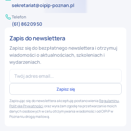
sekretariat@oipip-poznan.pl
Telefon
(61) 862 09 50
Zapis do newslettera
Zapisz się do bezpłatnego newslettera i otrzymuj
wiadomości o aktualnościach, szkoleniach i
wydarzeniach.
Zapisując się do newslettera akceptuję postanowienia
Regulaminu
,
Politykę Prywatności
oraz wyrażam zgodę na przetwarzanie moich
danych osobowych w celu otrzymywania wiadomości od OIPiP w
Poznaniu drogą mailową.