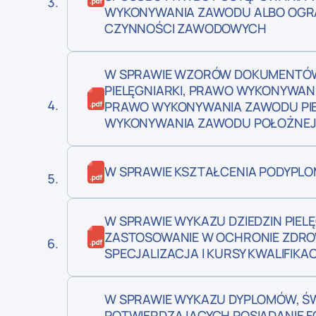
WYKONYWANIA ZAWODU ALBO OGR
CZYNNOŚCI ZAWODOWYCH
W SPRAWIE WZORÓW DOKUMENTÓ
PIELĘGNIARKI, PRAWO WYKONYWAN
PRAWO WYKONYWANIA ZAWODU PIE
WYKONYWANIA ZAWODU POŁOŻNE
W SPRAWIE KSZTAŁCENIA PODYPLO
W SPRAWIE WYKAZU DZIEDZIN PIEL
ZASTOSOWANIE W OCHRONIE ZDRO
SPECJALIZACJA I KURSY KWALIFIKA
W SPRAWIE WYKAZU DYPLOMÓW, Ś
POTWIERDZAJĄCYCH POSIADANIE F