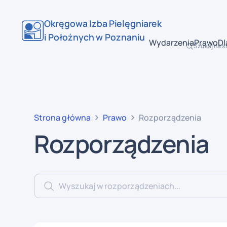
Okręgowa Izba Pielęgniarek
i Położnych w Poznaniu
Wydarzenia
Prawo
Dl
Szukaj na s
Strona główna
Prawo
Rozporządzenia
Rozporządzenia