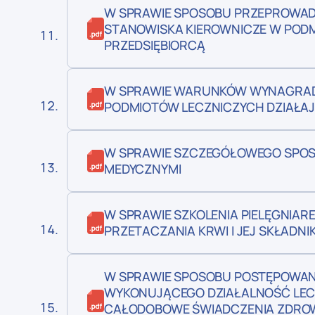
W SPRAWIE SPOSOBU PRZEPROWAD
STANOWISKA KIEROWNICZE W PODM
PRZEDSIĘBIORCĄ
W SPRAWIE WARUNKÓW WYNAGRAD
PODMIOTÓW LECZNICZYCH DZIAŁAJ
W SPRAWIE SZCZEGÓŁOWEGO SPOS
MEDYCZNYMI
W SPRAWIE SZKOLENIA PIELĘGNIA
PRZETACZANIA KRWI I JEJ SKŁADN
W SPRAWIE SPOSOBU POSTĘPOWAN
WYKONUJĄCEGO DZIAŁALNOŚĆ LEC
CAŁODOBOWE ŚWIADCZENIA ZDROW