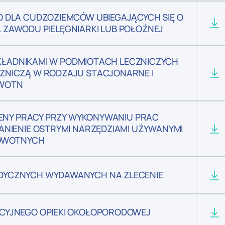
 DLA CUDZOZIEMCÓW UBIEGAJĄCYCH SIĘ O
ZAWODU PIELĘGNIARKI LUB POŁOŻNEJ
 SKŁADNIKAMI W PODMIOTACH LECZNICZYCH
ZNICZĄ W RODZAJU STACJONARNE I
OWOTN
IENY PRACY PRZY WYKONYWANIU PRAC
ANIENIE OSTRYMI NARZĘDZIAMI UŻYWANYMI
ROWOTNYCH
DYCZNYCH WYDAWANYCH NA ZLECENIE
CYJNEGO OPIEKI OKOŁOPORODOWEJ