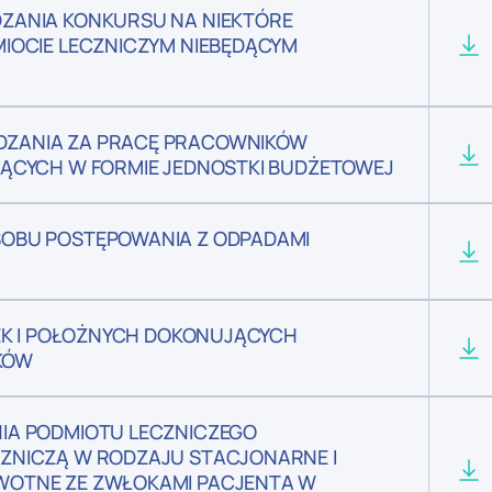
ZANIA KONKURSU NA NIEKTÓRE
IOCIE LECZNICZYM NIEBĘDĄCYM
ZANIA ZA PRACĘ PRACOWNIKÓW
ĄCYCH W FORMIE JEDNOSTKI BUDŻETOWEJ
OBU POSTĘPOWANIA Z ODPADAMI
REK I POŁOŻNYCH DOKONUJĄCYCH
IKÓW
IA PODMIOTU LECZNICZEGO
ZNICZĄ W RODZAJU STACJONARNE I
OTNE ZE ZWŁOKAMI PACJENTA W