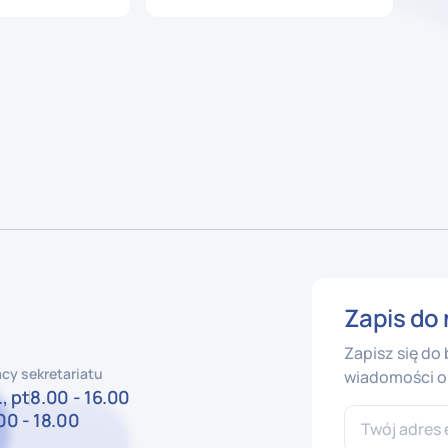
Zapis do 
Zapisz się do
cy sekretariatu
wiadomości o 
, pt
8.00 - 16.00
00 - 18.00