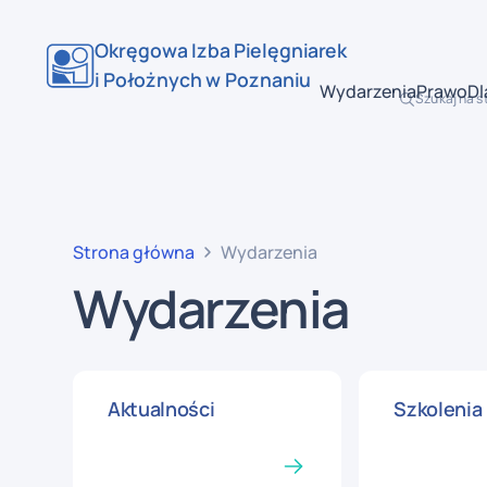
Okręgowa Izba Pielęgniarek
i Położnych w Poznaniu
Wydarzenia
Prawo
Dl
Szukaj na s
Strona główna
Wydarzenia
Wydarzenia
Aktualności
Szkolenia