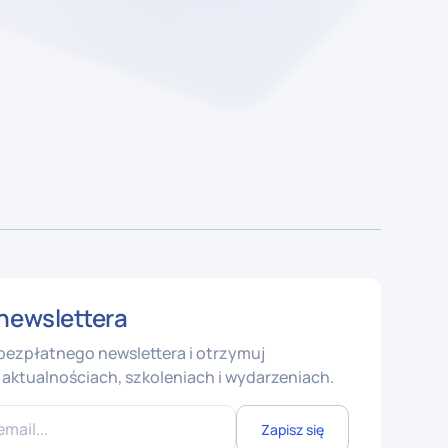
newslettera
 bezpłatnego newslettera i otrzymuj
aktualnościach, szkoleniach i wydarzeniach.