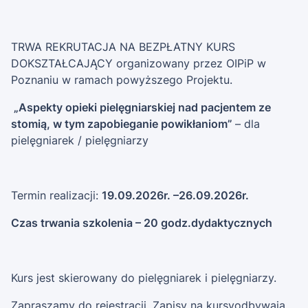
TRWA REKRUTACJA NA BEZPŁATNY KURS
DOKSZTAŁCAJĄCY organizowany przez OIPiP w
Poznaniu w ramach powyższego Projektu.
„Aspekty opieki pielęgniarskiej nad pacjentem ze
stomią, w tym zapobieganie powikłaniom”
– dla
pielęgniarek / pielęgniarzy
Termin realizacji:
19.09.2026r. –26.09.2026r.
Czas trwania szkolenia – 20 godz.dydaktycznych
Kurs jest skierowany do pielęgniarek i pielęgniarzy.
Zapraszamy do rejestracji. Zapisy na kursyodbywają