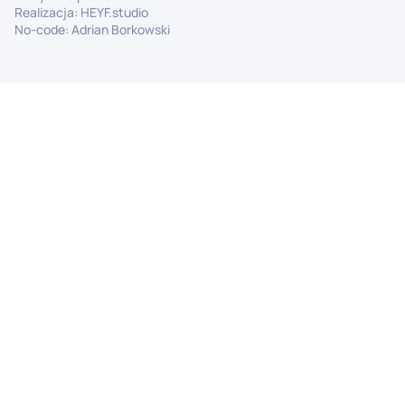
Realizacja:
HEYF.studio
No-code:
Adrian Borkowski