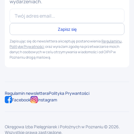
wydarzeniach.
Zapisując się do newslettera akceptuję postanowienia
Regulaminu
,
Politykę Prywatności
oraz wyrażam zgodę na przetwarzanie moich
danych osobowych w celu otrzymywania wiadomości od OIPiP w
Poznaniu drogą mailową.
Regulamin newslettera
Polityka Prywantości
Facebook
Instagram
Okręgowa Izba Pielęgniarek i Położnych w Poznaniu ©
2026
.
Wszystkie prawa zastrzeżone.