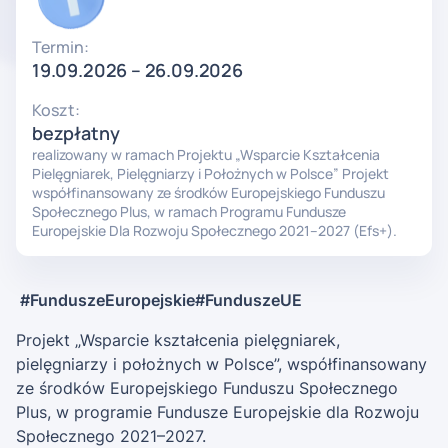
pielęgniare
/
Termin:
pielęgniarz
19.09.2026 – 26.09.2026
Koszt:
bezpłatny
realizowany w ramach Projektu „Wsparcie Kształcenia
Pielęgniarek, Pielęgniarzy i Położnych w Polsce” Projekt
współfinansowany ze środków Europejskiego Funduszu
Społecznego Plus, w ramach Programu Fundusze
Europejskie Dla Rozwoju Społecznego 2021–2027 (Efs+).
#FunduszeEuropejskie#FunduszeUE
Projekt „Wsparcie kształcenia pielęgniarek,
pielęgniarzy i położnych w Polsce”, współfinansowany
ze środków Europejskiego Funduszu Społecznego
Plus, w programie Fundusze Europejskie dla Rozwoju
Społecznego 2021–2027.