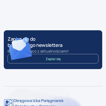
Zapisz się do
bezpłatnego newslettera
Bądź na bieżąco z aktualnościami!
Zapisz się
Okręgowa Izba Pielęgniarek