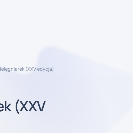
ielęgniarek (XXV edycja)
ek (XXV