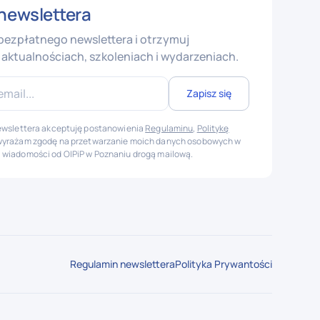
newslettera
 bezpłatnego newslettera i otrzymuj
aktualnościach, szkoleniach i wydarzeniach.
newslettera akceptuję postanowienia
Regulaminu
,
Politykę
wyrażam zgodę na przetwarzanie moich danych osobowych w
 wiadomości od OIPiP w Poznaniu drogą mailową.
Regulamin newslettera
Polityka Prywantości