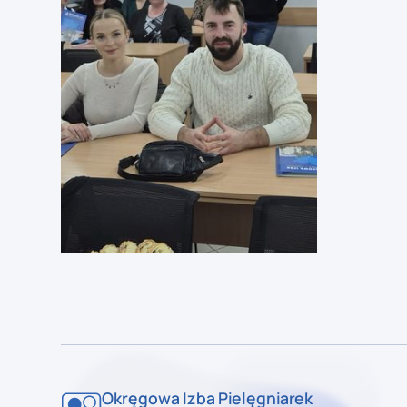
Okręgowa Izba Pielęgniarek