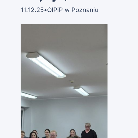
11
.
12
.
25
•
OIPiP w Poznaniu