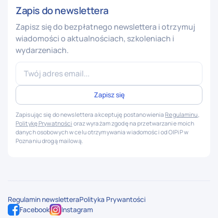
Zapis do newslettera
Zapisz się do bezpłatnego newslettera i otrzymuj
wiadomości o aktualnościach, szkoleniach i
wydarzeniach.
Zapisując się do newslettera akceptuję postanowienia
Regulaminu
,
Politykę Prywatności
oraz wyrażam zgodę na przetwarzanie moich
danych osobowych w celu otrzymywania wiadomości od OIPiP w
Poznaniu drogą mailową.
Regulamin newslettera
Polityka Prywantości
Facebook
Instagram