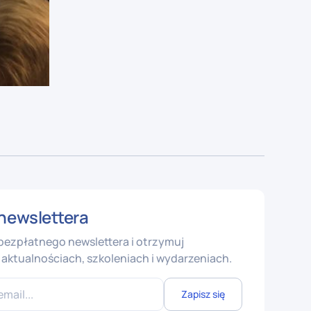
newslettera
 bezpłatnego newslettera i otrzymuj
aktualnościach, szkoleniach i wydarzeniach.