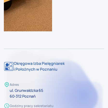
Okręgowa Izba Pielęgniarek
i Położnych w Poznaniu
Adres
ul. Grunwaldzka 65
60-312 Poznań
Godziny pracy sekretariatu