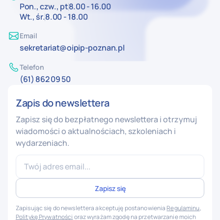
Pon., czw., pt
8.00 - 16.00
Wt., śr.
8.00 - 18.00
Email
sekretariat@oipip-poznan.pl
Telefon
(61) 862 09 50
Zapis do newslettera
Zapisz się do bezpłatnego newslettera i otrzymuj
wiadomości o aktualnościach, szkoleniach i
wydarzeniach.
Zapisując się do newslettera akceptuję postanowienia
Regulaminu
,
Politykę Prywatności
oraz wyrażam zgodę na przetwarzanie moich