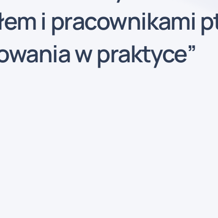
em i pracownikami pt
owania w praktyce”