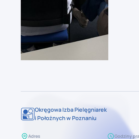
Okręgowa Izba Pielęgniarek
i Położnych w Poznaniu
Adres
Godziny pra