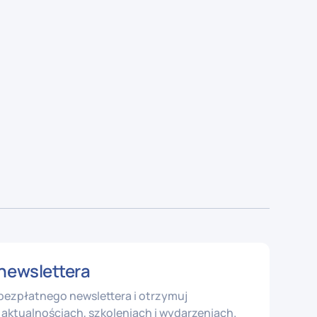
newslettera
 bezpłatnego newslettera i otrzymuj
aktualnościach, szkoleniach i wydarzeniach.