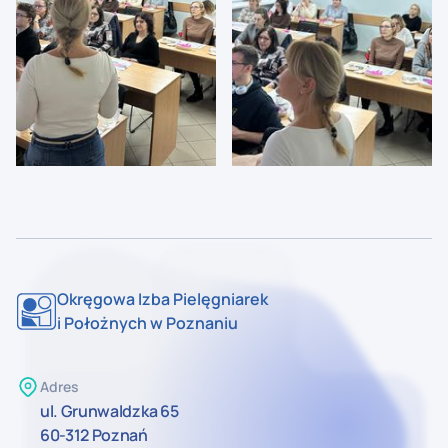
Okręgowa Izba Pielęgniarek
i Położnych w Poznaniu
Adres
ul. Grunwaldzka 65
60-312 Poznań