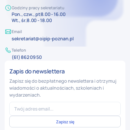
Godziny pracy sekretariatu
Pon., czw., pt
8.00 - 16.00
Wt., śr.
8.00 - 18.00
Email
sekretariat@oipip-poznan.pl
Telefon
(61) 862 09 50
Zapis do newslettera
Zapisz się do bezpłatnego newslettera i otrzymuj
wiadomości o aktualnościach, szkoleniach i
wydarzeniach.