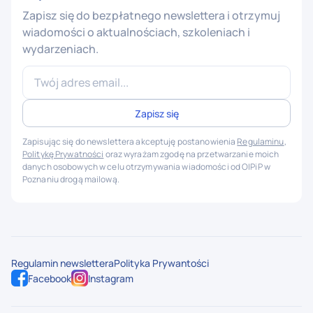
Zapisz się do bezpłatnego newslettera i otrzymuj
wiadomości o aktualnościach, szkoleniach i
wydarzeniach.
Zapisując się do newslettera akceptuję postanowienia
Regulaminu
,
Politykę Prywatności
oraz wyrażam zgodę na przetwarzanie moich
danych osobowych w celu otrzymywania wiadomości od OIPiP w
Poznaniu drogą mailową.
Regulamin newslettera
Polityka Prywantości
Facebook
Instagram