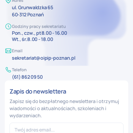
Adres
ul. Grunwaldzka 65
60-312 Poznań
Godziny pracy sekretariatu
Pon., czw., pt
8.00 - 16.00
Wt., śr.
8.00 - 18.00
Email
sekretariat@oipip-poznan.pl
Telefon
(61) 862 09 50
Zapis do newslettera
Zapisz się do bezpłatnego newslettera i otrzymuj
wiadomości o aktualnościach, szkoleniach i
wydarzeniach.