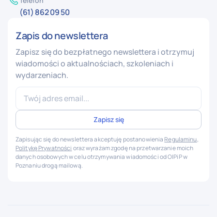
Telefon
(61) 862 09 50
Zapis do newslettera
Zapisz się do bezpłatnego newslettera i otrzymuj
wiadomości o aktualnościach, szkoleniach i
wydarzeniach.
Zapisując się do newslettera akceptuję postanowienia
Regulaminu
,
Politykę Prywatności
oraz wyrażam zgodę na przetwarzanie moich
danych osobowych w celu otrzymywania wiadomości od OIPiP w
Poznaniu drogą mailową.