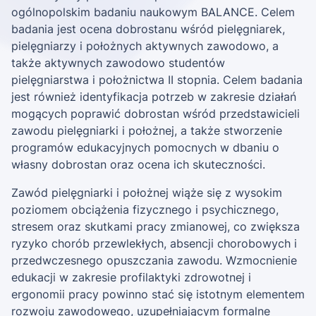
ogólnopolskim badaniu naukowym BALANCE. Celem
badania jest ocena dobrostanu wśród pielęgniarek,
pielęgniarzy i położnych aktywnych zawodowo, a
także aktywnych zawodowo studentów
pielęgniarstwa i położnictwa II stopnia. Celem badania
jest również identyfikacja potrzeb w zakresie działań
mogących poprawić dobrostan wśród przedstawicieli
zawodu pielęgniarki i położnej, a także stworzenie
programów edukacyjnych pomocnych w dbaniu o
własny dobrostan oraz ocena ich skuteczności.
Zawód pielęgniarki i położnej wiąże się z wysokim
poziomem obciążenia fizycznego i psychicznego,
stresem oraz skutkami pracy zmianowej, co zwiększa
ryzyko chorób przewlekłych, absencji chorobowych i
przedwczesnego opuszczania zawodu. Wzmocnienie
edukacji w zakresie profilaktyki zdrowotnej i
ergonomii pracy powinno stać się istotnym elementem
rozwoju zawodowego, uzupełniającym formalne