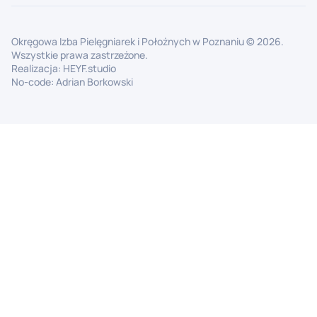
Okręgowa Izba Pielęgniarek i Położnych w Poznaniu ©
2026
.
Wszystkie prawa zastrzeżone.
Realizacja:
HEYF.studio
No-code:
Adrian Borkowski