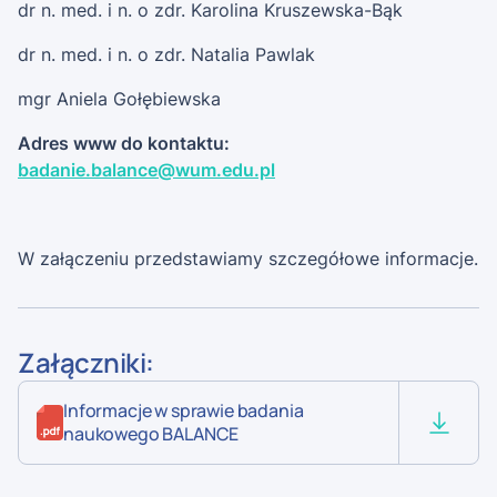
dr n. med. i n. o zdr. Karolina Kruszewska-Bąk
dr n. med. i n. o zdr. Natalia Pawlak
mgr Aniela Gołębiewska
Adres www do kontaktu:
badanie.balance@wum.edu.pl
W załączeniu przedstawiamy szczegółowe informacje.
Załączniki:
Informacje w sprawie badania
naukowego BALANCE