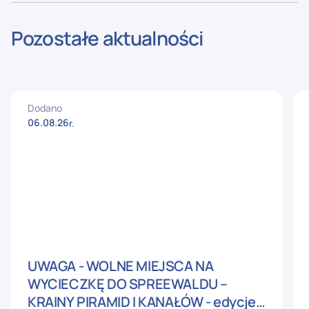
Pozostałe aktualności
Dodano
06
.
08
.
26
r.
UWAGA - WOLNE MIEJSCA NA
WYCIECZKĘ DO SPREEWALDU –
KRAINY PIRAMID I KANAŁÓW - edycje