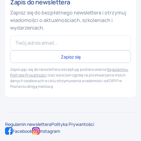
Zapis do newslettera
Zapisz się do bezpłatnego newslettera i otrzymuj
wiadomości o aktualnościach, szkoleniach i
wydarzeniach.
Zapisując się do newslettera akceptuję postanowienia
Regulaminu
,
Politykę Prywatności
oraz wyrażam zgodę na przetwarzanie moich
danych osobowych w celu otrzymywania wiadomości od OIPiP w
Poznaniu drogą mailową.
Regulamin newslettera
Polityka Prywantości
Facebook
Instagram