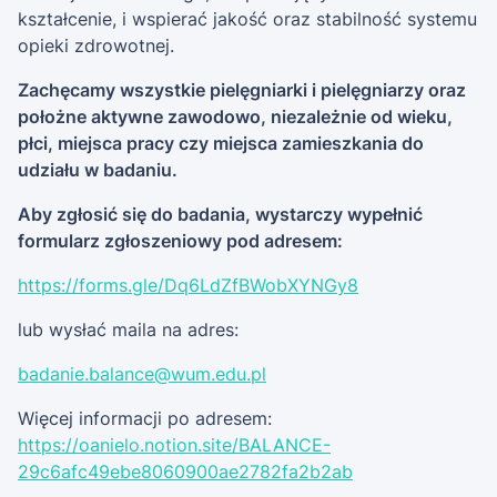
kształcenie, i wspierać jakość oraz stabilność systemu
opieki zdrowotnej.
Zachęcamy wszystkie pielęgniarki i pielęgniarzy oraz
położne aktywne zawodowo, niezależnie od wieku,
płci, miejsca pracy czy miejsca zamieszkania do
udziału w badaniu.
Aby zgłosić się do badania, wystarczy wypełnić
formularz zgłoszeniowy pod adresem:
https://forms.gle/Dq6LdZfBWobXYNGy8
lub wysłać maila na adres:
badanie.balance@wum.edu.pl
Więcej informacji po adresem:
https://oanielo.notion.site/BALANCE-
29c6afc49ebe8060900ae2782fa2b2ab