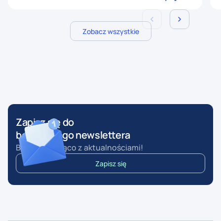
wrześniowe
Zobacz wszystkie
Zapisz się do
bezpłatnego newslettera
Bądź na bieżąco z aktualnościami!
Zapisz się