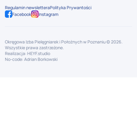
Regulamin newslettera
Polityka Prywantości
Facebook
Instagram
Okręgowa Izba Pielęgniarek i Położnych w Poznaniu ©
2026
.
Wszystkie prawa zastrzeżone.
Realizacja:
HEYF.studio
No-code:
Adrian Borkowski