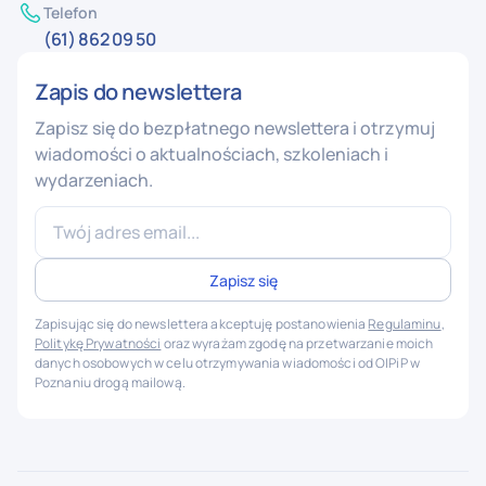
Telefon
(61) 862 09 50
Zapis do newslettera
Zapisz się do bezpłatnego newslettera i otrzymuj
wiadomości o aktualnościach, szkoleniach i
wydarzeniach.
Zapisując się do newslettera akceptuję postanowienia
Regulaminu
,
Politykę Prywatności
oraz wyrażam zgodę na przetwarzanie moich
danych osobowych w celu otrzymywania wiadomości od OIPiP w
Poznaniu drogą mailową.