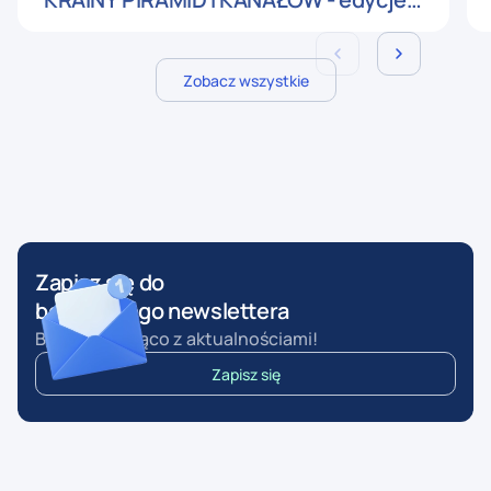
wrześniowe
Zobacz wszystkie
Zapisz się do
bezpłatnego newslettera
Bądź na bieżąco z aktualnościami!
Zapisz się