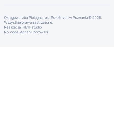
Okręgowa Izba Pielęgniarek i Położnych w Poznaniu ©
2026
.
Wszystkie prawa zastrzeżone.
Realizacja:
HEYF.studio
No-code:
Adrian Borkowski