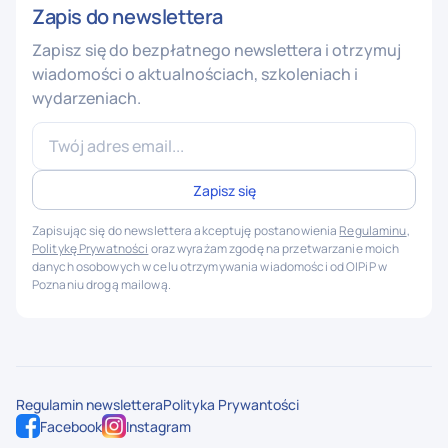
Zapis do newslettera
Zapisz się do bezpłatnego newslettera i otrzymuj
wiadomości o aktualnościach, szkoleniach i
wydarzeniach.
Zapisując się do newslettera akceptuję postanowienia
Regulaminu
,
Politykę Prywatności
oraz wyrażam zgodę na przetwarzanie moich
danych osobowych w celu otrzymywania wiadomości od OIPiP w
Poznaniu drogą mailową.
Regulamin newslettera
Polityka Prywantości
Facebook
Instagram