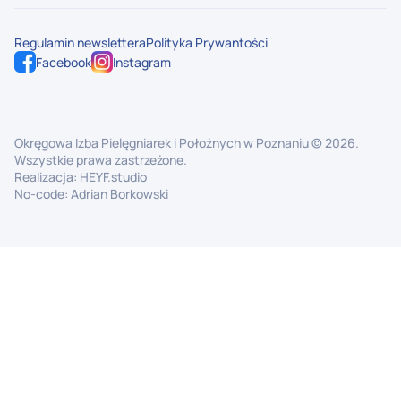
Regulamin newslettera
Polityka Prywantości
Facebook
Instagram
Okręgowa Izba Pielęgniarek i Położnych w Poznaniu ©
2026
.
Wszystkie prawa zastrzeżone.
Realizacja:
HEYF.studio
No-code:
Adrian Borkowski