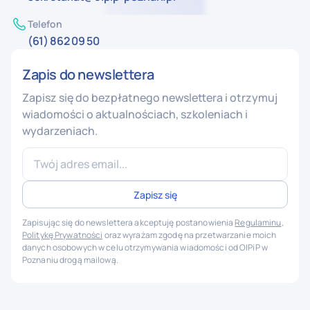
Telefon
(61) 862 09 50
Zapis do newslettera
Zapisz się do bezpłatnego newslettera i otrzymuj
wiadomości o aktualnościach, szkoleniach i
wydarzeniach.
Zapisując się do newslettera akceptuję postanowienia
Regulaminu
,
Politykę Prywatności
oraz wyrażam zgodę na przetwarzanie moich
danych osobowych w celu otrzymywania wiadomości od OIPiP w
Poznaniu drogą mailową.