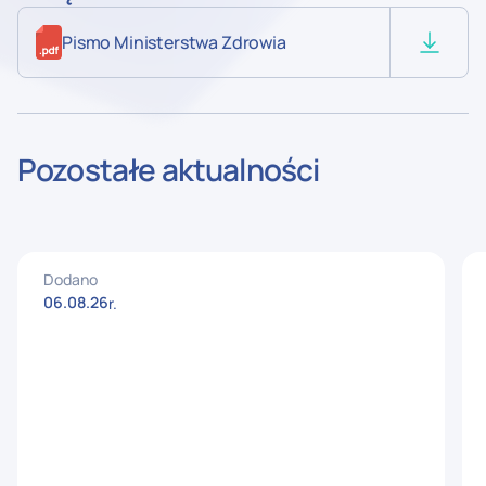
Pismo Ministerstwa Zdrowia
Pozostałe aktualności
Dodano
06
.
08
.
26
r.