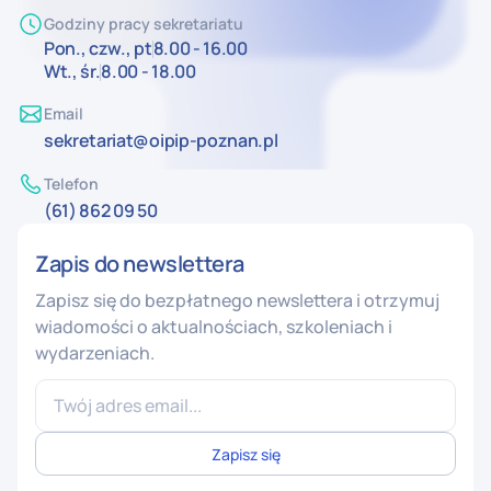
Godziny pracy sekretariatu
Pon., czw., pt
8.00 - 16.00
Wt., śr.
8.00 - 18.00
Email
sekretariat@oipip-poznan.pl
Telefon
(61) 862 09 50
Zapis do newslettera
Zapisz się do bezpłatnego newslettera i otrzymuj
wiadomości o aktualnościach, szkoleniach i
wydarzeniach.